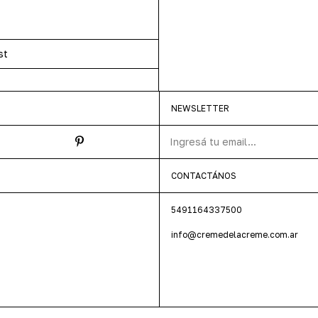
st
NEWSLETTER
CONTACTÁNOS
5491164337500
info@cremedelacreme.com.ar