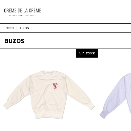
INICIO
|
BUZOS
BUZOS
Sin stock