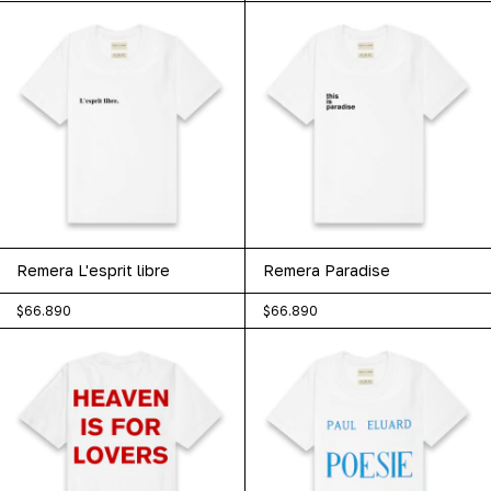
Remera L'esprit libre
Remera Paradise
$66.890
$66.890