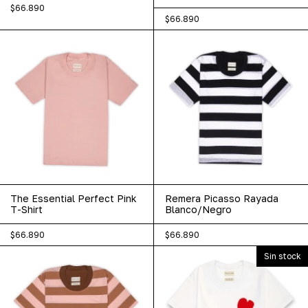
$66.890
$66.890
The Essential Perfect Pink
Remera Picasso Rayada
T-Shirt
Blanco/Negro
$66.890
$66.890
Sin stock