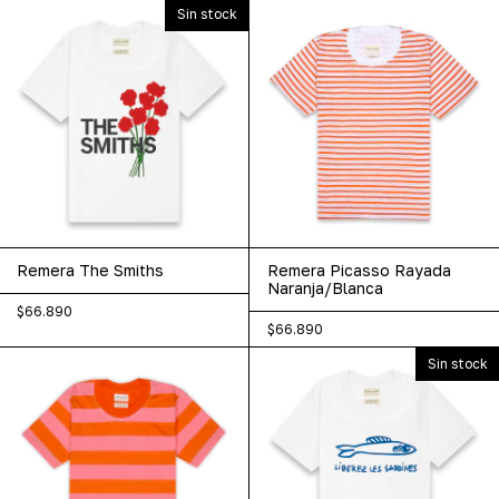
Sin stock
Remera The Smiths
Remera Picasso Rayada
Naranja/Blanca
$66.890
$66.890
Sin stock