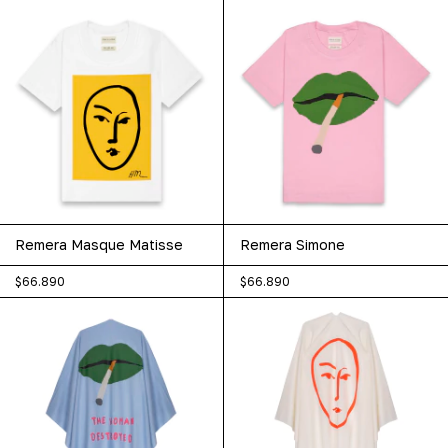
Remera Masque Matisse
Remera Simone
$66.890
$66.890