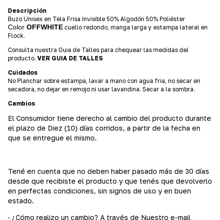
Descripción
Buzo Unisex en Tela Frisa Invisible 50% Algodón 50% Poliéster
Color
OFFWHITE
cuello redondo, manga larga y estampa lateral en
Flock.
Consulta nuestra Guia de Talles para chequear las medidas del
producto.
VER GUIA DE TALLES
Cuidados
No Planchar sobre estampa, lavar a mano con agua fria, no secar en
secadora, no dejar en remojo ni usar lavandina. Secar a la sombra.
Cambios
El Consumidor tiene derecho al cambio del producto durante
el plazo de Diez (10) días corridos, a partir de la fecha en
que se entregue el mismo.
Tené en cuenta que no deben haber pasado más de 30 días
desde que recibiste el producto y que tenés que devolverlo
en perfectas condiciones, sin signos de uso y en buen
estado.
· ¿Cómo realizo un cambio? A través de Nuestro e-mail