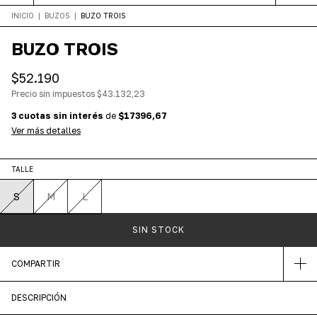
INICIO
|
BUZOS
|
BUZO TROIS
BUZO TROIS
$52.190
Precio sin impuestos
$43.132,23
3
cuotas sin interés
de
$17396,67
Ver más detalles
TALLE
S
M
L
COMPARTIR
DESCRIPCIÓN